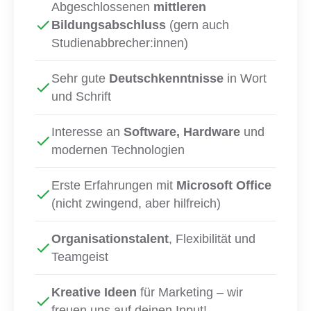
Abgeschlossenen
mittleren
Bildungsabschluss
(gern auch
Studienabbrecher:innen)
Sehr gute
Deutschkenntnisse
in Wort
und Schrift
Interesse an
Software, Hardware
und
modernen Technologien
Erste Erfahrungen mit
Microsoft Office
(nicht zwingend, aber hilfreich)
Organisationstalent
, Flexibilität und
Teamgeist
Kreative Ideen
für Marketing – wir
freuen uns auf deinen Input!