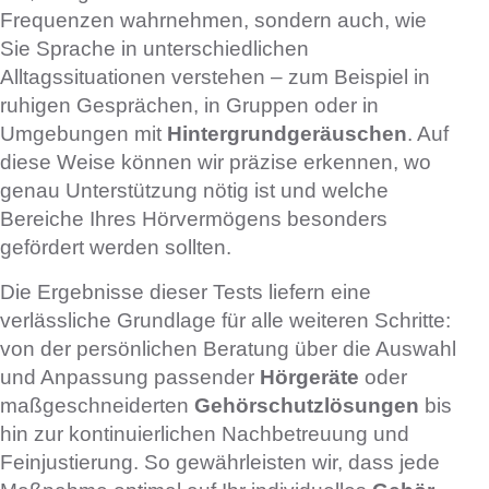
Frequenzen wahrnehmen, sondern auch, wie
Sie Sprache in unterschiedlichen
Alltagssituationen verstehen – zum Beispiel in
ruhigen Gesprächen, in Gruppen oder in
Umgebungen mit
Hintergrundgeräuschen
. Auf
diese Weise können wir präzise erkennen, wo
genau Unterstützung nötig ist und welche
Bereiche Ihres Hörvermögens besonders
gefördert werden sollten.
Die Ergebnisse dieser Tests liefern eine
verlässliche Grundlage für alle weiteren Schritte:
von der persönlichen Beratung über die Auswahl
und Anpassung passender
Hörgeräte
oder
maßgeschneiderten
Gehörschutzlösungen
bis
hin zur kontinuierlichen Nachbetreuung und
Feinjustierung. So gewährleisten wir, dass jede