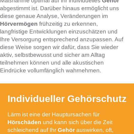
Maßnahme optimal auf Ihr individuelles
Gehör
abgestimmt ist. Darüber hinaus ermöglicht uns
diese genaue Analyse, Veränderungen im
Hörvermögen
frühzeitig zu erkennen,
langfristige Entwicklungen einzuschätzen und
Ihre Versorgung entsprechend anzupassen. Auf
diese Weise sorgen wir dafür, dass Sie wieder
aktiv, selbstbewusst und sicher am Alltag
teilnehmen können und alle akustischen
Eindrücke vollumfänglich wahrnehmen.
Individueller Gehörschutz
Lärm ist eine der Hauptursachen für
Hörschäden
und kann sich über die Zeit
schleichend auf Ihr
Gehör
auswirken, oft,