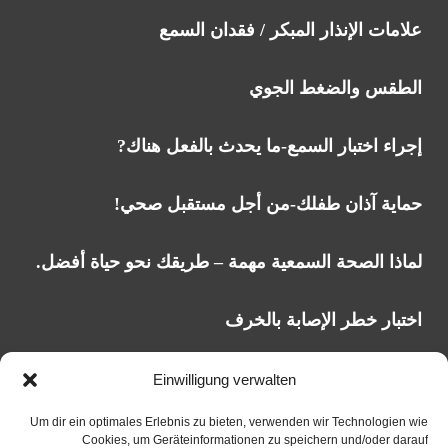
علامات الإنذار المبكر / فقدان السمع
الطقس والضغط الجوي
إجراء اختبار السمع-ما يحدث بالفعل هناك?
حماية آذان طفلك-من أجل مستقبل صحي!
لماذا الصحة السمعية مهمة – طريقك نحو حياة أفضل.
اختبار خطر الإصابة بالخرف
Einwilligung verwalten
العنوان
Um dir ein optimales Erlebnis zu bieten, verwenden wir Technologien wie
Cookies, um Geräteinformationen zu speichern und/oder darauf
شارع كاردينال-فيندل 41