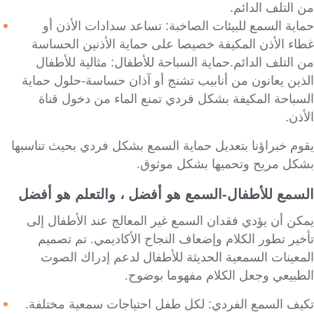
من التلف الدائم.
حماية السمع للبيئات الصاخبة: تساعد سدادات الأذن أو
غطاء الأذن المكيفة خصيصا على حماية الأذنين الحساسة
من التلف الدائم.حماية السباحة للأطفال: مثالية للأطفال
الذين يعانون من أنابيب تشنج أو آذان حساسة-حلول حماية
السباحة المكيفة بشكل فردي تمنع الماء من دخول قناة
الأذن.
يقوم خبراؤنا بتعديل حماية السمع بشكل فردي بحيث تناسبها
بشكل مريح وتحميها بشكل موثوق.
السمع للأطفال-السمع هو أفضل ، والتعلم هو أفضل
يمكن أن يؤدي فقدان السمع غير المعالج عند الأطفال إلى
تأخير تطور الكلام وإضعاف النجاح الأكاديمي. تم تصميم
المعينات السمعية الحديثة للأطفال لدعم إدراك الصوت
الطبيعي وجعل الكلام مفهوما بوضوح.
تكيف السمع الفردي: لكل طفل احتياجات سمعية مختلفة.