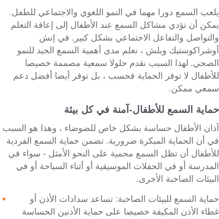
يلعب السمع دورا مهما في النمو اللغوي والاجتماعي للطفل.
يمكن أن تؤدي مشاكل السمع عند الأطفال إلى إعاقة التعلم
والتواصل والتفاعل الاجتماعي بشكل كبير. في إتش
أوشراكوستيك ويلش ، نعلم مدى أهمية السمع الجيد للنمو
الصحي. لهذا السبب نقدم حلولا سمعية مصممة خصيصا
للأطفال لا توفر الحماية فحسب ، بل توفر أيضا أفضل دعم
سمعي ممكن.
حماية السمع للأطفال-آمنة في كل بيئة
آذان الأطفال حساسة بشكل خاص للضوضاء ، وهذا هو السبب
في أن الحماية المبكرة ضرورية. تضمن حماية السمع الفردية
للأطفال أن تظل السمع محمية على النحو الأمثل - سواء في
المدرسة أو في الحفلات الموسيقية أو أثناء السباحة أو في
البيئات الصاخبة الأخرى.
حماية السمع للبيئات الصاخبة: تساعد سدادات الأذن أو
غطاء الأذن المكيفة خصيصا على حماية الأذنين الحساسة